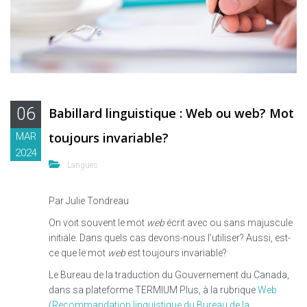
06
Babillard linguistique : Web ou web? Mot
toujours invariable?
MAR
2024
Langues
Par Julie Tondreau
On voit souvent le mot
web
écrit avec ou sans majuscule
initiale. Dans quels cas devons-nous l’utiliser? Aussi, est-
ce que le mot
web
est toujours invariable?
Le Bureau de la traduction du Gouvernement du Canada,
dans sa plateforme TERMIUM Plus, à la rubrique
Web
(Recommandation linguistique du Bureau de la