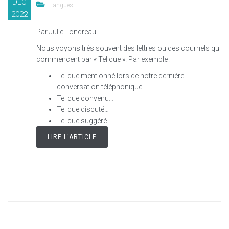
DÉC
Langues
2022
Par Julie Tondreau
Nous voyons très souvent des lettres ou des courriels qui
commencent par « Tel que ». Par exemple :
Tel que mentionné lors de notre dernière
conversation téléphonique…
Tel que convenu…
Tel que discuté…
Tel que suggéré…
LIRE L'ARTICLE