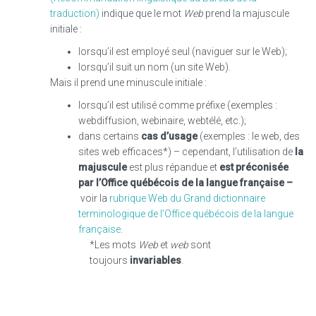
traduction)
indique que le mot
Web
prend la majuscule
initiale :
lorsqu’il est employé seul (naviguer sur le Web);
lorsqu’il suit un nom (un site Web).
Mais il prend une minuscule initiale :
lorsqu’il est utilisé comme préfixe (exemples :
webdiffusion, webinaire, webtélé, etc.);
dans certains
cas d’usage
(exemples : le web, des
sites web efficaces*) – cependant, l’utilisation de
la
majuscule
est plus répandue et
est préconisée
par l’Office québécois de la langue française –
voir la
rubrique Web du Grand dictionnaire
terminologique de l’Office québécois de la langue
française
.
*Les mots
Web
et
web
sont
toujours
invariables
.