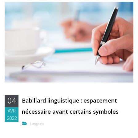
04
Babillard linguistique : espacement
nécessaire avant certains symboles
AVR
2022
Langues