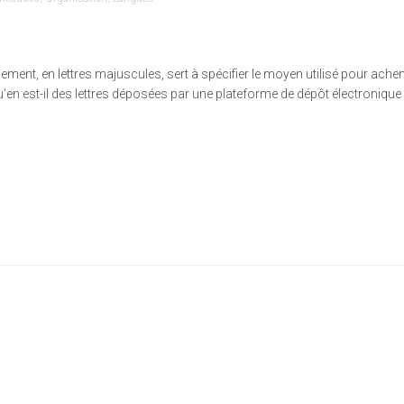
ment, en lettres majuscules, sert à spécifier le moyen utilisé pour achem
en est-il des lettres déposées par une plateforme de dépôt électronique