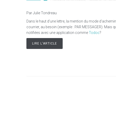
Par Julie Tondreau
Dans le haut d’une lettre, la mention du mode d’achemine
courrier, au besoin (exemple : PAR MESSAGER). Mais qu’
notifiées avec une application comme
Todoc
?
LIRE L'ARTICLE