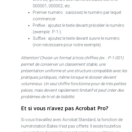
000001, 000002, etc.
Premier numéro : saisissez le numéro par lequel
commencer.
Préfixe : ajoutez le texte devant précéder le numéro
(exemple : P-1-).
Suffixe : ajoutez le texte devant suivre le numéro
(non nécessaire pour notre exemple).
Attention! Choisir un format à trois chiffres (ex. : P‑1‑001)
permet de conserver un classement stable, une
présentation uniforme et une structure compatible avec les
pratiques juridiques, même lorsque le dossier devient
volumineux.
Un seul chiffre fonctionne pour de très petites
pièces, mais devient rapidement limitatif et peut créer des
problèmes de tri et de lisibilité.
Et si vous n’avez pas Acrobat Pro?
Si vous travaillez avec Acrobat Standard, la fonction de
numérotation Bates n’est pas offerte. Il existe toutefois