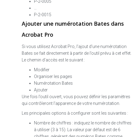
P‑2‑0005
…
P‑2‑0015
Ajouter une numérotation Bates dans
Acrobat Pro
Si vous utilisez Acrobat Pro, l’ajout d’une numérotation
Bates se fait directement à partir de l’outil prévu à cet effet.
Le chemin d’accès est le suivant :
Modifier
Organiser les pages
Numérotation Bates
Ajouter
Une fois l’outil ouvert, vous pouvez définir les paramètres
qui contrôleront l’apparence de votre numérotation.
Les principales options à configurer sont les suivantes :
Nombre de chiffres : indiquez le nombre de chiffres
à utiliser (3 à 15). La valeur par défaut est de 6
chiffres, générant des numéros Bates comme