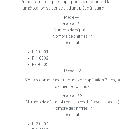
Prenons un exemple simple pour voir comment la
numérotation se construit d’une pièce à l’autre.
Pièce P‑1
Préfixe : P‑1‑
Numéro de départ : 1
Nombre de chiffres
:
4
Résultat :
P‑1‑0001
P‑1‑0002
P‑1‑0003
Pièce P‑2
Vous recommencez une nouvelle opération Bates, la
séquence continue.
Préfixe : P‑2‑
Numéro de départ : 4 (car la pièce P‑1 avait 3 pages)
Nombre de chiffres : 4
Résultat :
P‑2‑0004