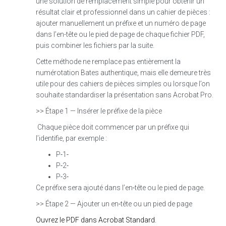
une solution de remplacement simple pour obtenir un
résultat clair et professionnel dans un cahier de pièces :
ajouter manuellement un préfixe et un numéro de page
dans l’en-tête ou le pied de page de chaque fichier PDF,
puis combiner les fichiers par la suite.
Cette méthode ne remplace pas entièrement la
numérotation Bates authentique, mais elle demeure très
utile pour des cahiers de pièces simples ou lorsque l’on
souhaite standardiser la présentation sans Acrobat Pro.
>> Étape 1 — Insérer le préfixe de la pièce
Chaque pièce doit commencer par un préfixe qui
l’identifie, par exemple :
P‑1‑
P‑2‑
P‑3‑
Ce préfixe sera ajouté dans l’en‑tête ou le pied de page.
>> Étape 2 — Ajouter un en‑tête ou un pied de page
Ouvrez le PDF dans Acrobat Standard.