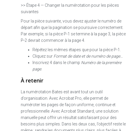
>> Étape 4 — Changer la numérotation pour les pièces
suivantes
Pour la pièce suivante, vous devez ajuster le numéro de
départ afin que la pagination se poursuive correctement.
Par exemple, si la pièce P‑1 se termine à la page 3, la pièce
P‑2 devrait commencer à la page 4.
Répétez les mêmes étapes que pour la pièce P‑1.
Cliquez sur
Format de date et de numéro de page…
Inscrivez 4 dans le champ
Numéro de la première
page
.
À retenir
La numérotation Bates est avant tout un outil
d’organisation. Avec Acrobat Pro, elle permet de
numéroter les pages de façon uniforme, continue et
professionnelle. Avec Acrobat Standard, une solution
manuelle peut offrir un résultat satisfaisant pour des
besoins plus simples. Dans les deux cas, l’objectif reste le
même : rendre les documents plus clairs, plus faciles à