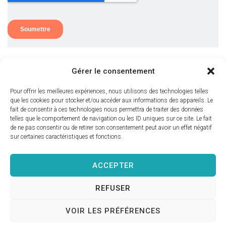
Gérer le consentement
Pour offrir les meilleures expériences, nous utilisons des technologies telles
que les cookies pour stocker et/ou accéder aux informations des appareils. Le
fait de consentir à ces technologies nous permettra de traiter des données
telles que le comportement de navigation ou les ID uniques sur ce site. Le fait
de ne pas consentir ou de retirer son consentement peut avoir un effet négatif
sur certaines caractéristiques et fonctions.
Nous joindre
ACCEPTER
REFUSER
© 2023 Julietondreau.com Tous droits réservés.
VOIR LES PRÉFÉRENCES
Conditions générales