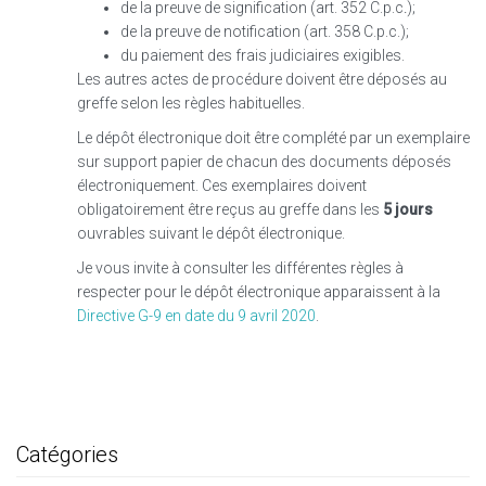
de la preuve de signification (art. 352 C.p.c
.
);
de la preuve de notification (art. 358 C.p.c.);
du paiement des frais judiciaires exigibles.
Les autres actes de procédure doivent être déposés au
greffe selon les règles habituelles.
Le dépôt électronique doit être complété par un exemplaire
sur support papier de chacun des documents déposés
électroniquement. Ces exemplaires doivent
obligatoirement être reçus au greffe dans les
5 jours
ouvrables suivant le dépôt électronique.
Je vous invite à consulter les différentes règles à
respecter pour le dépôt électronique apparaissent à la
Directive G-9 en date du 9 avril 2020
.
Catégories