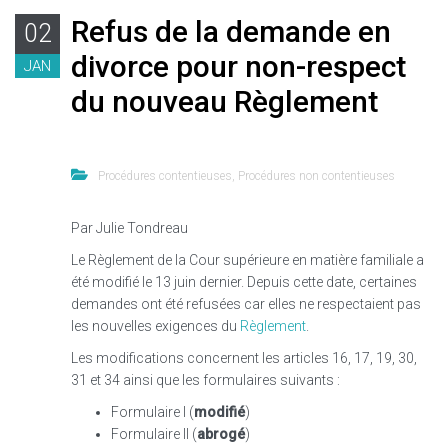
Refus de la demande en
02
divorce pour non-respect
JAN
du nouveau Règlement
Procédures contentieuses
,
Procédures non contentieuses
Par Julie Tondreau
Le Règlement de la Cour supérieure en matière familiale a
été modifié le 13 juin dernier. Depuis cette date, certaines
demandes ont été refusées car elles ne respectaient pas
les nouvelles exigences du
Règlement
.
Les modifications concernent les articles 16, 17, 19, 30,
31 et 34 ainsi que les formulaires suivants :
Formulaire I (
modifié
)
Formulaire II (
abrogé
)