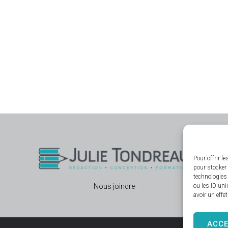
Pour offrir l
pour stocker 
technologies
Nous joindre
ou les ID uni
avoir un effe
ACC