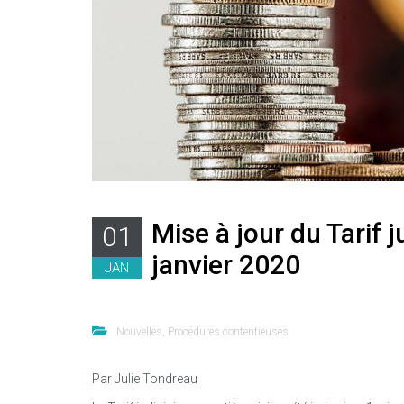
Mise à jour du Tarif j
01
janvier 2020
JAN
Nouvelles
,
Procédures contentieuses
Par Julie Tondreau