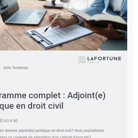
Julie Tondreau
ramme complet : Adjoint(e)
ique en droit civil
141 h 50
z devenir adjoint(e) juridique en droit civil? Vous souhaiteriez
ans un contexte de simulation d'un cabinet d'avocats?