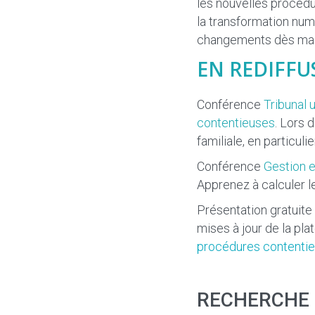
les nouvelles procédu
la transformation numé
changements dès mai
EN REDIFFU
Conférence
Tribunal 
contentieuses
. Lors 
familiale, en particuli
Conférence
Gestion e
Apprenez à calculer l
Présentation gratuite
mises à jour de la pl
procédures contenti
RECHERCHE 