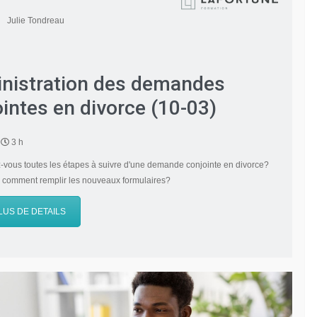
Julie Tondreau
nistration des demandes
intes en divorce (10-03)
3 h
vous toutes les étapes à suivre d'une demande conjointe en divorce?
 comment remplir les nouveaux formulaires?
LUS DE DETAILS