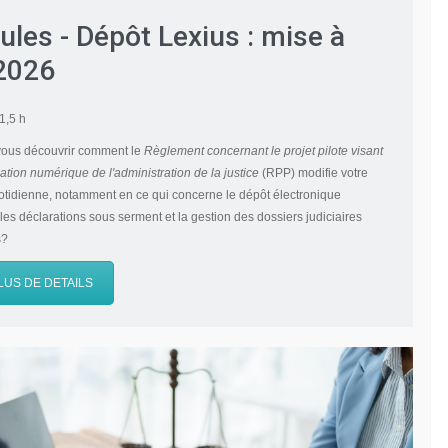
les - Dépôt Lexius : mise à
 2026
1,5 h
vous découvrir comment le
Règlement concernant le projet pilote visant
ation numérique de l'administration de la justice
(RPP) modifie votre
otidienne, notamment en ce qui concerne le dépôt électronique
 les déclarations sous serment et la gestion des dossiers judiciaires
s?
LUS DE DETAILS