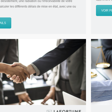
désistement, une radiation ou l'irrecevabilité de votre
uler les différents délais de mise en état, avec une ou
VOIR P
.
AILS