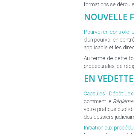
formations se déroule
NOUVELLE 
Pourvoi en contrôle ju
d'un pourvoi en contrô
applicable et les dire
Au terme de cette fo
procédurales, de rédig
EN VEDETTE
Capsules - Dépôt Lexi
comment le
Règlement
votre pratique quotid
des dossiers judiciai
Initiation aux procédu