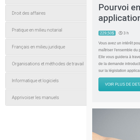
Pourvoi en 
Droit des affaires
applicatio
Pratique en milieu notarial
229,50$
3 h
Vous avez un intérêt pou
Français en milieu juridique
maîtriser l'ensemble du 
Elle vous guidera à trav
Organisations et méthodes de travail
de la demande introduct
sur la législation applica
Informatique et logiciels
VOIR PLUS DE DET
Apprivoiser les manuels