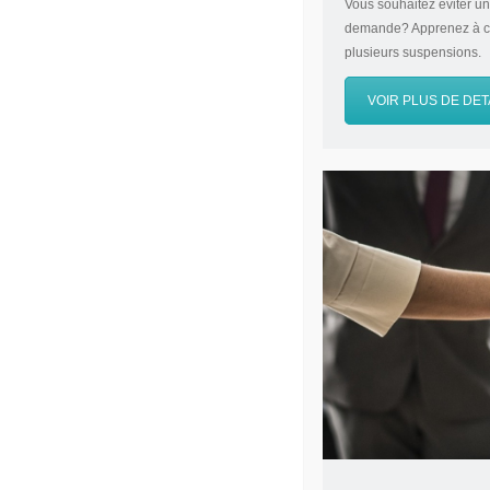
Vous souhaitez éviter un 
demande? Apprenez à calc
plusieurs suspensions
VOIR PLUS DE DET