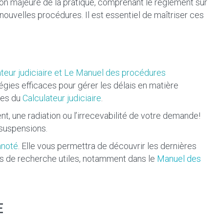
tion majeure de la pratique, comprenant le règlement sur
nouvelles procédures. Il est essentiel de maîtriser ces
ulateur judiciaire et Le Manuel des procédures
égies efficaces pour gérer les délais en matière
lles du
Calculateur judiciaire
.
nt, une radiation ou l’irrecevabilité de votre demande!
 suspensions.
nnoté
. Elle vous permettra de découvrir les dernières
és de recherche utiles, notamment dans le
Manuel des
E