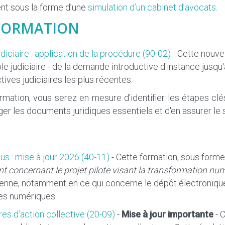
nt sous la forme d’une
simulation d’un cabinet d’avocats
.
FORMATION
diciaire : application de la procédure (90-02)
- Cette nouve
le judiciaire - de la demande introductive d'instance jusqu'
ctives judiciaires les plus récentes.
rmation, vous serez en mesure d'identifier les étapes cl
er les documents juridiques essentiels et d'en assurer le 
us : mise à jour 2026 (40-11)
- Cette formation, sous form
 concernant le projet pilote visant la transformation numé
ienne, notamment en ce qui concerne le dépôt électronique 
res numériques.
res d’action collective (20-09)
-
Mise à jour importante
- 