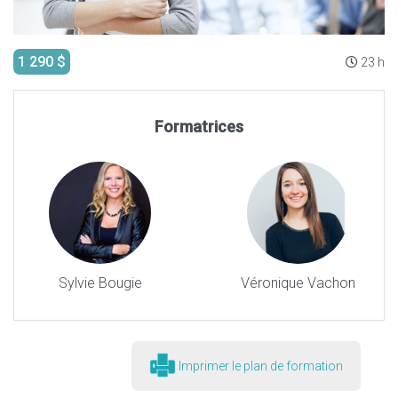
1 290 $
23 h
Formatrices
Sylvie Bougie
Véronique Vachon
Imprimer le plan de formation