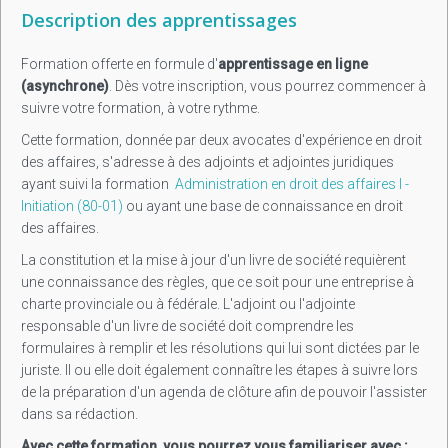
Description des apprentissages
Formation offerte en formule d'
apprentissage en ligne
(asynchrone)
. Dès votre inscription, vous pourrez commencer à
suivre votre formation, à votre rythme.
Cette formation, donnée par deux avocates d'expérience en droit
des affaires, s'adresse à des adjoints et adjointes juridiques
ayant suivi la formation
Administration en droit des affaires I -
Initiation (80-01)
ou ayant une base de connaissance en droit
des affaires.
La constitution et la mise à jour d'un livre de société requièrent
une connaissance des règles, que ce soit pour une entreprise à
charte provinciale ou à fédérale. L'adjoint ou l'adjointe
responsable d'un livre de société doit comprendre les
formulaires à remplir et les résolutions qui lui sont dictées par le
juriste. Il ou elle doit également connaître les étapes à suivre lors
de la préparation d'un agenda de clôture afin de pouvoir l'assister
dans sa rédaction.
Avec cette formation, vous pourrez vous familiariser avec :