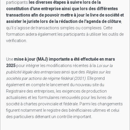
participants
les diverses étapes à suivre lors de la
constitution d'une entreprise ainsi que lors des différentes
transactions afin de pouvoir mettre à jour le livre de société et
assister le juriste lors de la rédaction de l'agenda de clôture
,
qu'il s'agisse de transactions simples ou complexes. Cette
formation aidera également les participants à utiliser les outils de
vérification.
Une
mise à jour (MAJ) importante a été effectuée en mars
2025
pour intégrer les modifications récentes à la
Loi sur la
publicité légale des entreprises
ainsi que des
Règles sur les
sociétés par actions de régime fédéral (2001)
. Elle prend
également en compte le lancement du nouveau site du
Registraire des entreprises, les exigences de production
actualisées et les formulaires renouvelés pour les livres de
société à chartes provinciale et fédérale. Parmi les changements
figurent notamment le registre des bénéficiaires ultimes et celui
des particuliers détenant un contrôle important.