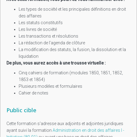
Les types de société et les principales définitions en droit
des affaires
Les statuts constitutifs
Les livres de société
Les transactions et résolutions
La rédaction de l’agenda de clôture
La modification des statuts, la fusion, la dissolution et la
liquidation
De plus, vous aurez accès à une trousse virtuelle :
Cinq cahiers de formation (modules 1850, 1851, 1852,
1853 et 1854)
Plusieurs modèles et formulaires
Cahier de notes
Public cible
Cette formation s'adresse aux adjoints et adjointes juridiques
ayant suivi la formation
Administration en droit des affaires I -
Initiation (80-01)
ou ayant une base en droit des affaires.