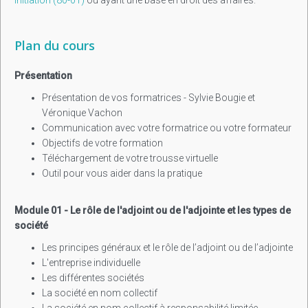
Plan du cours
Présentation
Présentation de vos formatrices - Sylvie Bougie et
Véronique Vachon
Communication avec votre formatrice ou votre formateur
Objectifs de votre formation
Téléchargement de votre trousse virtuelle
Outil pour vous aider dans la pratique
Module 01 - Le rôle de l'adjoint ou de l'adjointe et les types de
société
Les principes généraux et le rôle de l’adjoint ou de l’adjointe
L'entreprise individuelle
Les différentes sociétés
La société en nom collectif
La société en nom collectif à responsabilité limitée