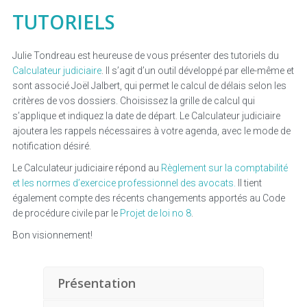
TUTORIELS
Julie Tondreau est heureuse de vous présenter des tutoriels du
Calculateur judiciaire
. Il s’agit d’un outil développé par elle-même et
sont associé Joël Jalbert, qui permet le calcul de délais selon les
critères de vos dossiers. Choisissez la grille de calcul qui
s’applique et indiquez la date de départ. Le Calculateur judiciaire
ajoutera les rappels nécessaires à votre agenda, avec le mode de
notification désiré.
Le Calculateur judiciaire répond au
Règlement sur la comptabilité
et les normes d’exercice professionnel des avocats.
Il tient
également compte des récents changements apportés au Code
de procédure civile par le
Projet de loi no 8
.
Bon visionnement!
Présentation