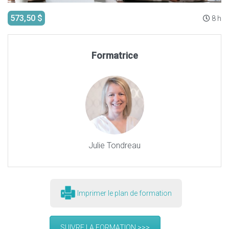
573,50 $
8 h
Formatrice
Julie Tondreau
Imprimer le plan de formation
SUIVRE LA FORMATION >>>