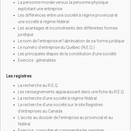
La personne morale versus la personne physique
exploitant une entreprise
Les différences entre une société à régime provincial et
une société à régime fédéral
Les avantages et inconvénients des différentes formes
juridique
Le nom de l'entreprise et l'abréviation de sa forme juridique
Le numéro d’entreprise du Québec (N.E.Q.)
Les principales étapes de la constitution d’une société
Exercice : généralités
Les registres
La recherche au R.E.Q.
Les renseignements apparaissant dans une fiche du R.E.Q.
La recherche d'une société à régime fédéral
La recherche d'une société sur le site Registres
d'entreprises au Canada
L'accès au dossier de l’entreprise au provincial et au
fédéral
Exercice : consulter et comprendre les registres