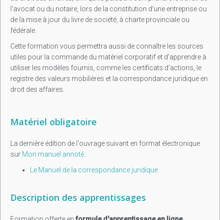
l'avocat ou du notaire, lors de la constitution d'une entreprise ou
de la mise à jour du livre de société, à charte provinciale ou
fédérale.
Cette formation vous permettra aussi de connaître les sources
utiles pour la commande du matériel corporatif et d'apprendre à
utiliser les modèles fournis, comme les certificats d'actions, le
registre des valeurs mobilières et la correspondance juridique en
droit des affaires.
Matériel obligatoire
La dernière édition de l'ouvrage suivant en format électronique
sur
Mon manuel annoté
:
Le Manuel de la correspondance juridique
Description des apprentissages
Formation offerte en
formule d'apprentissage en ligne