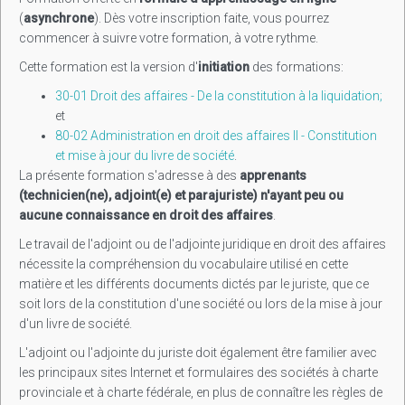
(
asynchrone
). Dès votre inscription faite, vous pourrez
commencer à suivre votre formation, à votre rythme.
Cette formation est la version d'
initiation
des formations:
30-01 Droit des affaires - De la constitution à la liquidation;
et
80-02 Administration en droit des affaires II - Constitution
et mise à jour du livre de société
.
La présente formation s'adresse à des
apprenants
(technicien(ne), adjoint(e) et parajuriste) n'ayant peu ou
aucune connaissance en droit des affaires
.
Le travail de l'adjoint ou de l'adjointe juridique en droit des affaires
nécessite la compréhension du vocabulaire utilisé en cette
matière et les différents documents dictés par le juriste, que ce
soit lors de la constitution d'une société ou lors de la mise à jour
d'un livre de société.
L'adjoint ou l'adjointe du juriste doit également être familier avec
les principaux sites Internet et formulaires des sociétés à charte
provinciale et à charte fédérale, en plus de connaître les règles de