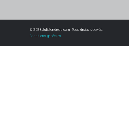
© 2023 Julietondreau.com Tous droits réservés.
Conditions générales