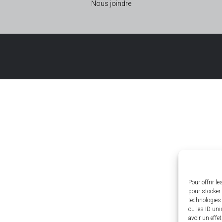
Nous joindre
Pour offrir l
pour stocker 
technologies
ou les ID uni
avoir un effe