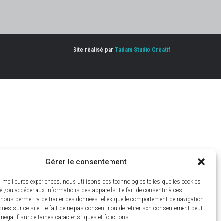
Site réalisé par
Tadam Studio Créatif
Gérer le consentement
es meilleures expériences, nous utilisons des technologies telles que les cookies
et/ou accéder aux informations des appareils. Le fait de consentir à ces
 nous permettra de traiter des données telles que le comportement de navigation
ques sur ce site. Le fait de ne pas consentir ou de retirer son consentement peut
t négatif sur certaines caractéristiques et fonctions.